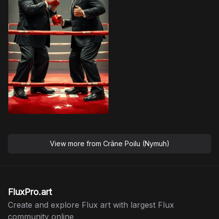
View more from
Crâne Poilu (Nymuh)
FluxPro.art
Create and explore Flux art with largest Flux
community online